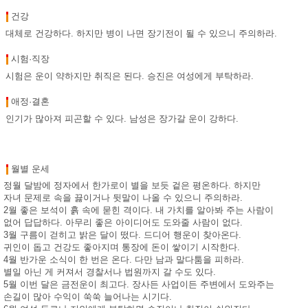
건강
대체로 건강하다. 하지만 병이 나면 장기전이 될 수 있으니 주의하라.
시험·직장
시험은 운이 약하지만 취직은 된다. 승진은 여성에게 부탁하라.
애정·결혼
인기가 많아져 피곤할 수 있다. 남성은 장가갈 운이 강하다.
월별 운세
정월 달밤에 정자에서 한가로이 별을 보듯 겉은 평온하다. 하지만
자녀 문제로 속을 끓이거나 뒷말이 나올 수 있으니 주의하라.
2월 좋은 보석이 흙 속에 묻힌 격이다. 내 가치를 알아봐 주는 사람이
없어 답답하다. 아무리 좋은 아이디어도 도와줄 사람이 없다.
3월 구름이 걷히고 밝은 달이 떴다. 드디어 행운이 찾아온다.
귀인이 돕고 건강도 좋아지며 통장에 돈이 쌓이기 시작한다.
4월 반가운 소식이 한 번은 온다. 다만 남과 말다툼을 피하라.
별일 아닌 게 커져서 경찰서나 법원까지 갈 수도 있다.
5월 이번 달은 금전운이 최고다. 장사든 사업이든 주변에서 도와주는
손길이 많아 수익이 쑥쑥 늘어나는 시기다.