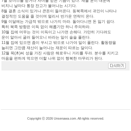
7월 보너스를 받거나 자녀를 얻는 기쁨이 있다. 재물 운이 대문에
비치니 날마다 통장 잔고가 불어나는 시기다.
8월 결혼 소식이 있거나 큰돈이 들어온다. 동북쪽에서 귀인이 나타나
결정적인 도움을 줄 것이며 멀리서 반가운 연락이 온다.
9월 이달에는 가급적 밖으로 나가지 마라. 돌아다니면 돈 잃기 쉽다.
특히 북쪽 방향은 이득 없이 해롭기만 하니 주의하라.
10월 집에 머무는 것이 이득이고 나가면 손해다. 가만히 기다려도
운이 알아서 굴러 들어오니 바라는 일이 술술 풀린다.
11월 집에 있으면 좀이 쑤시고 밖으로 나가야 일이 풀린다. 활동량을
늘리면 그만큼 재산이 늘어나는 재운이 따르는 달이다.
12월 목(木)씨 성을 가진 사람은 해로우니 거리를 두라. 분수를 지키고
마음을 편하게 먹으면 더할 나위 없이 행복한 마무리가 된다.
Copyright ⓒ 2026 Unsenawa.com. All rights reserved.