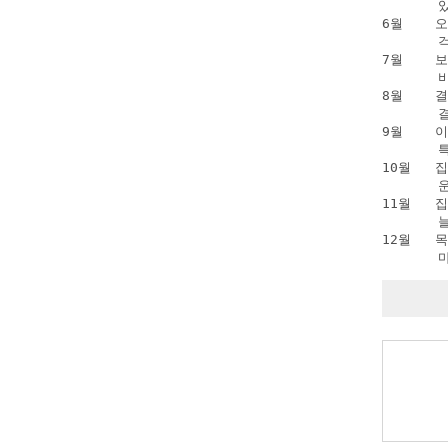
      
6월   
      
7월    
      
8월   
      
9월    
      
10월   
      
11월   
      
12월   
      