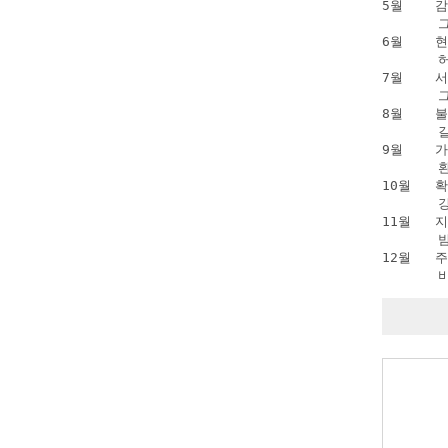
5월    
      
6월   
      
7월    
      
8월    
      
9월    
      
10월   
      
11월   
      
12월  
      