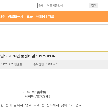
사주
AI로또운세
오늘
꿈해몽
타로
|
|
|
|
t님의 2026년 토정비결 : 1975.09.07
1975. 9. 7. 일요일
음력생일 : 1975. 8. 2.
           뇌 수 해(雷水解)

           뇌택귀매(雷澤歸妹)

 한 번에 끝나지 않고 두세 번 반복해서 찾아오기 쉽다.
