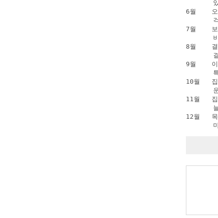
      
6월   
      
7월    
      
8월   
      
9월    
      
10월   
      
11월   
      
12월   
      