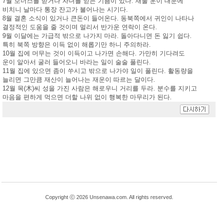
7월 보너스를 받거나 자녀를 얻는 기쁨이 있다. 재물 운이 대문에
비치니 날마다 통장 잔고가 불어나는 시기다.
8월 결혼 소식이 있거나 큰돈이 들어온다. 동북쪽에서 귀인이 나타나
결정적인 도움을 줄 것이며 멀리서 반가운 연락이 온다.
9월 이달에는 가급적 밖으로 나가지 마라. 돌아다니면 돈 잃기 쉽다.
특히 북쪽 방향은 이득 없이 해롭기만 하니 주의하라.
10월 집에 머무는 것이 이득이고 나가면 손해다. 가만히 기다려도
운이 알아서 굴러 들어오니 바라는 일이 술술 풀린다.
11월 집에 있으면 좀이 쑤시고 밖으로 나가야 일이 풀린다. 활동량을
늘리면 그만큼 재산이 늘어나는 재운이 따르는 달이다.
12월 목(木)씨 성을 가진 사람은 해로우니 거리를 두라. 분수를 지키고
마음을 편하게 먹으면 더할 나위 없이 행복한 마무리가 된다.
Copyright ⓒ 2026 Unsenawa.com. All rights reserved.