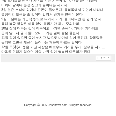
7월 보너스를 받거나 자녀를 얻는 기쁨이 있다. 재물 운이 대문에
비치니 날마다 통장 잔고가 불어나는 시기다.
8월 결혼 소식이 있거나 큰돈이 들어온다. 동북쪽에서 귀인이 나타나
결정적인 도움을 줄 것이며 멀리서 반가운 연락이 온다.
9월 이달에는 가급적 밖으로 나가지 마라. 돌아다니면 돈 잃기 쉽다.
특히 북쪽 방향은 이득 없이 해롭기만 하니 주의하라.
10월 집에 머무는 것이 이득이고 나가면 손해다. 가만히 기다려도
운이 알아서 굴러 들어오니 바라는 일이 술술 풀린다.
11월 집에 있으면 좀이 쑤시고 밖으로 나가야 일이 풀린다. 활동량을
늘리면 그만큼 재산이 늘어나는 재운이 따르는 달이다.
12월 목(木)씨 성을 가진 사람은 해로우니 거리를 두라. 분수를 지키고
마음을 편하게 먹으면 더할 나위 없이 행복한 마무리가 된다.
Copyright ⓒ 2026 Unsenawa.com. All rights reserved.