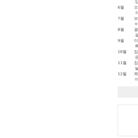
      
6월   
      
7월    
      
8월   
      
9월    
      
10월   
      
11월   
      
12월   
      