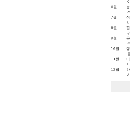
      
6월    
      
7월    
      
8월    
      
9월   
      
10월   
      
11월  
      
12월   
     