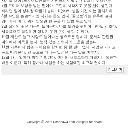
사기를 조심하라. 어르신들은 지인과의 이별수가 있으니 주의하자.
7월 드디어 보상을 받는 달이다. 고민이 사라지고 웃을 일이 생긴다.
바라던 일이 성취될 확률이 높다. 화(火)씨 성을 가진 이는 멀리하라.
8월 수입은 쏠쏠하지만 나가는 돈도 많다. '꿀정보'라는 유혹에 절대
넘어가지 마라. 귀가 얇으면 번 돈을 다 날릴 수도 있다.
9월 집안에 좋은 기운이 들어온다. 나를 도와줄 귀인이 나타날 징조다.
서북쪽으로 움직이면 생각지 못한 돈이 생길 수 있다.
10월 재산도 늘고 사람도 늘어나는 풍요로운 달이다. 문서와 관련된
계약에서 이득을 본다. 능력 있는 조력자의 도움을 받는다.
11월 가족이나 팀원과 마음을 합치면 못 할 일이 없다. 사업은 커지고
돈도 따라온다. 먼 곳으로 떠나는 일정은 다음 달로 미루자.
12월 하는 일마다 착착 진행된다. 귀인의 서포트까지 더해지니 목표한
바를 이룬다. 특히 장사나 사업을 하는 사람에겐 최고의 달이다.
Copyright ⓒ 2026 Unsenawa.com. All rights reserved.