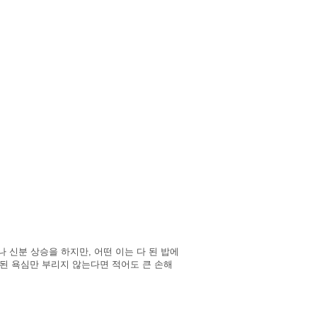
 신분 상승을 하지만, 어떤 이는 다 된 밥에
헛된 욕심만 부리지 않는다면 적어도 큰 손해