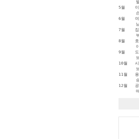
      
5월   
      
6월   
      
7월    
      
8월    
      
9월    
      
10월   
      
11월   
      
12월  
     