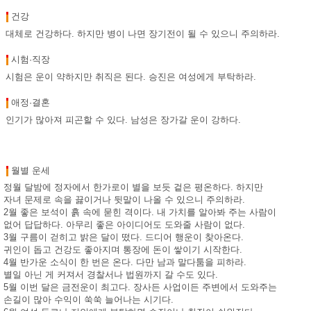
건강
대체로 건강하다. 하지만 병이 나면 장기전이 될 수 있으니 주의하라.
시험·직장
시험은 운이 약하지만 취직은 된다. 승진은 여성에게 부탁하라.
애정·결혼
인기가 많아져 피곤할 수 있다. 남성은 장가갈 운이 강하다.
월별 운세
정월 달밤에 정자에서 한가로이 별을 보듯 겉은 평온하다. 하지만
자녀 문제로 속을 끓이거나 뒷말이 나올 수 있으니 주의하라.
2월 좋은 보석이 흙 속에 묻힌 격이다. 내 가치를 알아봐 주는 사람이
없어 답답하다. 아무리 좋은 아이디어도 도와줄 사람이 없다.
3월 구름이 걷히고 밝은 달이 떴다. 드디어 행운이 찾아온다.
귀인이 돕고 건강도 좋아지며 통장에 돈이 쌓이기 시작한다.
4월 반가운 소식이 한 번은 온다. 다만 남과 말다툼을 피하라.
별일 아닌 게 커져서 경찰서나 법원까지 갈 수도 있다.
5월 이번 달은 금전운이 최고다. 장사든 사업이든 주변에서 도와주는
손길이 많아 수익이 쑥쑥 늘어나는 시기다.