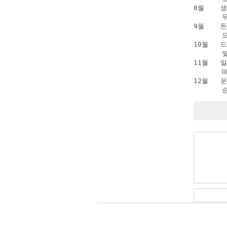
8월    
      
9월   
      
10월  
      
11월  
      
12월  
      