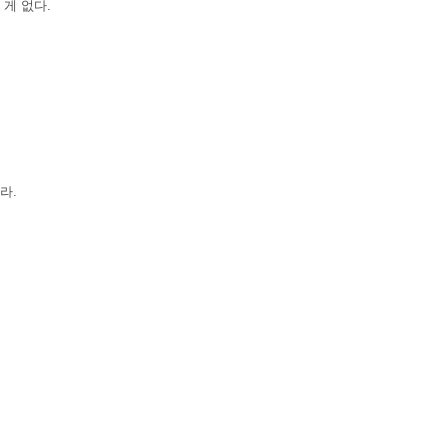
게 없다.
라.