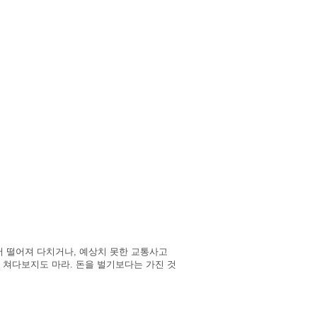
서 떨어져 다치거나, 예상치 못한 교통사고
 쳐다보지도 마라. 돈을 벌기보다는 가진 것