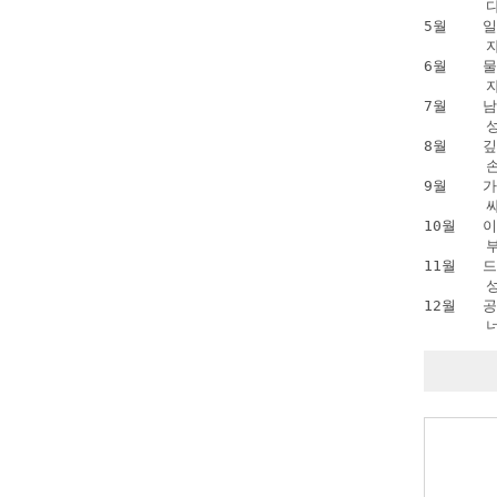
      
5월   
      
6월    
      
7월    
      
8월    
      
9월   
      
10월   
      
11월   
      
12월   
      