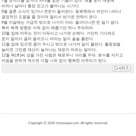
7월 보너스를 받거나 자녀를 얻는 기쁨이 있다. 재물 운이 대문에
비치니 날마다 통장 잔고가 불어나는 시기다.
8월 결혼 소식이 있거나 큰돈이 들어온다. 동북쪽에서 귀인이 나타나
결정적인 도움을 줄 것이며 멀리서 반가운 연락이 온다.
9월 이달에는 가급적 밖으로 나가지 마라. 돌아다니면 돈 잃기 쉽다.
특히 북쪽 방향은 이득 없이 해롭기만 하니 주의하라.
10월 집에 머무는 것이 이득이고 나가면 손해다. 가만히 기다려도
운이 알아서 굴러 들어오니 바라는 일이 술술 풀린다.
11월 집에 있으면 좀이 쑤시고 밖으로 나가야 일이 풀린다. 활동량을
늘리면 그만큼 재산이 늘어나는 재운이 따르는 달이다.
12월 목(木)씨 성을 가진 사람은 해로우니 거리를 두라. 분수를 지키고
마음을 편하게 먹으면 더할 나위 없이 행복한 마무리가 된다.
Copyright ⓒ 2026 Unsenawa.com. All rights reserved.