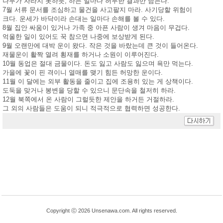
나무가 자라지 못하듯, 하는 일마다 허무한 결과만 남는다.
7월 서류 문서를 조심하고 물건을 사고팔지 마라. 사기당할 위험이
크다. 운세가 바닥이라 손대는 일마다 손해를 볼 수 있다.
8월 집안 싸움이 있거나 가족 중 아픈 사람이 생겨 마음이 무겁다.
억울한 일이 있어도 꾹 참으면 나중에 보상받게 된다.
9월 오랜만에 대박 운이 왔다. 작은 것을 바랐는데 큰 것이 들어온다.
재물운이 활짝 열려 횡재를 하거나 소원이 이루어진다.
10월 동업은 절대 금물이다. 돈도 잃고 사람도 잃으며 욕만 먹는다.
가을에 꽃이 핀 격이니 열매를 맺기 힘든 허망한 운이다.
11월 이 달에는 외부 활동을 줄이고 집에 조용히 있는 게 상책이다.
도둑을 맞거나 봉변을 당할 수 있으니 문단속을 철저히 하라.
12월 북쪽에서 온 사람이 그럴듯한 제안을 하거든 거절하라.
그 외의 사람들은 도움이 되니 적극적으로 협력하면 성공한다.
Copyright ⓒ 2026 Unsenawa.com. All rights reserved.