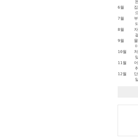
      
6월    
      
7월    
      
8월    
      
9월    
      
10월   
      
11월   
      
12월   
      