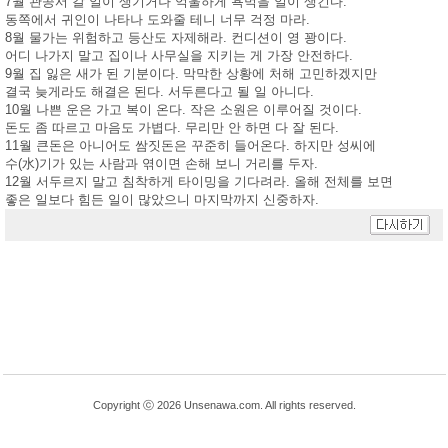
7월 관공서 갈 일이 생기거나 억울하게 욕먹을 일이 생긴다.
동쪽에서 귀인이 나타나 도와줄 테니 너무 걱정 마라.
8월 물가는 위험하고 등산도 자제해라. 컨디션이 영 꽝이다.
어디 나가지 말고 집이나 사무실을 지키는 게 가장 안전하다.
9월 집 잃은 새가 된 기분이다. 막막한 상황에 처해 고민하겠지만
결국 늦게라도 해결은 된다. 서두른다고 될 일 아니다.
10월 나쁜 운은 가고 복이 온다. 작은 소원은 이루어질 것이다.
돈도 좀 따르고 마음도 가볍다. 무리만 안 하면 다 잘 된다.
11월 큰돈은 아니어도 쌈짓돈은 꾸준히 들어온다. 하지만 성씨에
수(水)기가 있는 사람과 엮이면 손해 보니 거리를 두자.
12월 서두르지 말고 침착하게 타이밍을 기다려라. 올해 전체를 보면
좋은 일보다 힘든 일이 많았으니 마지막까지 신중하자.
Copyright ⓒ 2026 Unsenawa.com. All rights reserved.