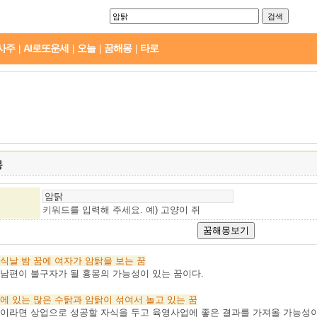
사주
AI로또운세
오늘
꿈해몽
타로
|
|
|
|
몽
키워드를 입력해 주세요. 예)
고양이 쥐
식날
밤
꿈에
여자가
암탉을
보는
꿈
남편이 불구자가 될 흉몽의 가능성이 있는 꿈이다.
에
있는
많은
수탉과
암탉이
섞여서
놀고
있는
꿈
이라면 상업으로 성공할 자식을 두고 육영사업에 좋은 결과를 가져올 가능성이