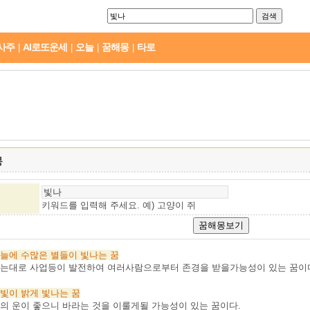
사주
AI로또운세
오늘
꿈해몽
타로
|
|
|
|
몽
키워드를 입력해 주세요. 예)
고양이 쥐
늘에
수많은
별들이
빛나는
꿈
는대로 사업등이 발전하여 여러사람으로부터 존경을 받을가능성이 있는 꿈이
빛이
밝게
빛나는
꿈
의 운이 좋으니 바라는 것을 이룰게될 가능성이 있는 꿈이다.