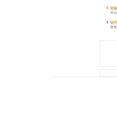
밤을
자식
밤하
뜻하