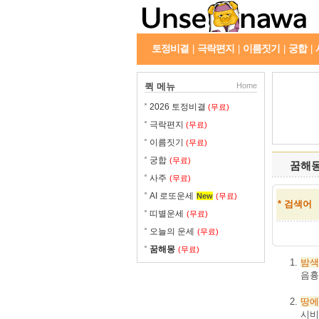
토정비결
극락편지
이름짓기
궁합
|
|
|
|
퀵 메뉴
Home
2026 토정비결
(무료)
극락편지
(무료)
이름짓기
(무료)
궁합
(무료)
꿈해
사주
(무료)
AI 로또운세
New
(무료)
* 검색어
띠별운세
(무료)
오늘의 운세
(무료)
꿈해몽
(무료)
밤색
음흉
땅에
시비