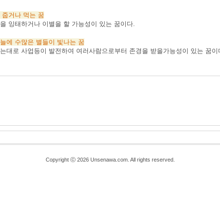
줍거나
먹는
꿈
을 잉태하거나 이별을 할 가능성이 있는 꿈이다.
늘에
수많은
별들이
빛나는
꿈
는대로 사업등이 발전하여 여러사람으로부터 존경을 받을가능성이 있는 꿈이
Copyright ⓒ 2026 Unsenawa.com. All rights reserved.