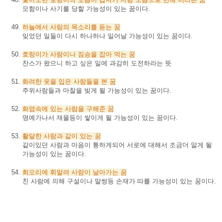
모함이나 사기를 당할 가능성이 있는 꿈이다.
하늘에서
사람의
목소리를
듣는
꿈
잊었던 일들이 다시 하나하나 일어날 가능성이 있는 꿈이다.
호랑이가
사람이나
짐승을
잡아
먹는
꿈
찬스가 왔으니 하고 싶은 일에 과감히 도전하라는 뜻
화려한
옷을
입은
사람들을
본
꿈
주위사람들과 마찰을 빚게 될 가능성이 있는 꿈이다.
화염속에
있는
사람을
구해준
꿈
명예가나서 재물등이 쌓이게 될 가능성이 있는 꿈이다.
활달한
사람과
같이
있는
꿈
같이있던 사람과 마음이 통하게되어 서로에 대해서 조금더 알게 될
가능성이 있는 꿈이다.
회오리에
휘말려
사람이
날아가는
꿈
친 사람에 의해 구설이나 말썽등 손재가 따를 가능성이 있는 꿈이다.