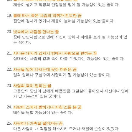
재물이 생기고 직장의 안정등을 얻게 될 가능성이 있는 꿈이다.
불에
타서
죽은
사람의
악취가
진독한
꿈
집안에 경사가 있거나 재물이 늘어날 가능성이 있는 꿈이다.
빗속에서
사람을
만나는
꿈
꿈에 만난사람으로 인해 자신이 상처나 피해를 보게 될 가능성이 있
는 꿈이다.
사나운
돼지가
갑자기
방에서
사람으로
변하는
꿈
상대하는 사람의 겉과 속이 다를 수 있다는 가능성이 있는 꿈이다.
사람들
앞에
나서는데
옷이
더러운
꿈
일의 실패나 구설수에 시달리게 될 가능성이 있는 꿈이다.
사람의
목이
잘리는
꿈
그동안의 당신이 남에게 베푼만큼 그결실이 돌아오니 재산이나 명예
가 날 가능성이 있는 꿈이다.
사람이
소에게
받히거나
지친
소를
본
꿈
배신을 당할 가능성이 있는 꿈이다.
사람이나
가축을
물어가는
꿈
다른 사람이 내 걱정을 해소시켜 주거나 재물에 손실이 있겠다.