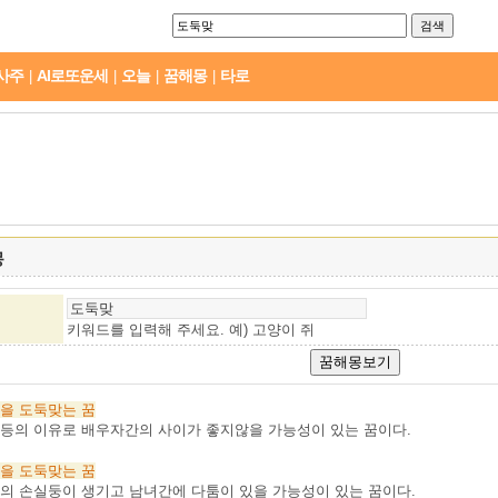
사주
AI로또운세
오늘
꿈해몽
타로
|
|
|
|
몽
키워드를 입력해 주세요. 예)
고양이 쥐
을
도둑맞는
꿈
등의 이유로 배우자간의 사이가 좋지않을 가능성이 있는 꿈이다.
을
도둑맞는
꿈
의 손실둥이 생기고 남녀간에 다툼이 있을 가능성이 있는 꿈이다.