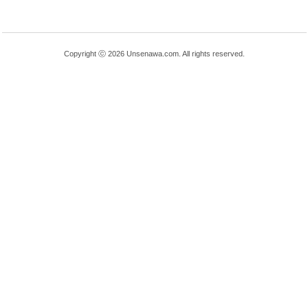
Copyright ⓒ 2026 Unsenawa.com. All rights reserved.