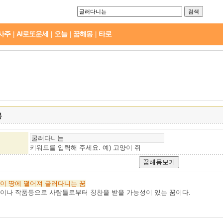
사주
AI로또운세
오늘
꿈해몽
타로
|
|
|
|
몽
키워드를 입력해 주세요. 예)
고양이 쥐
이
땅에
떨어져
굴러다니는
꿈
이나 작품등으로 사람들로부터 칭찬을 받을 가능성이 있는 꿈이다.