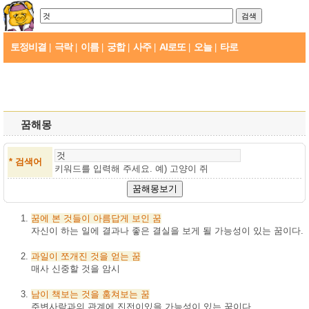
토정비결
극락
이름
궁합
사주
AI로또
오늘
타로
|
|
|
|
|
|
|
꿈해몽
* 검색어
키워드를 입력해 주세요. 예)
고양이 쥐
꿈에
본
것들이
아름답게
보인
꿈
자신이 하는 일에 결과나 좋은 결실을 보게 될 가능성이 있는 꿈이다.
과일이
쪼개진
것을
얻는
꿈
매사 신중할 것을 암시
남이
책보는
것을
훔쳐보는
꿈
주변사람과의 관계에 진전이있을 가능성이 있는 꿈이다.