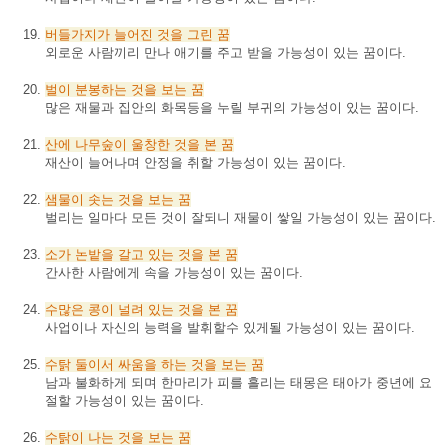
버들가지가
늘어진
것을
그린
꿈
외로운 사람끼리 만나 애기를 주고 받을 가능성이 있는 꿈이다.
벌이
분봉하는
것을
보는
꿈
많은 재물과 집안의 화목등을 누릴 부귀의 가능성이 있는 꿈이다.
산에
나무숲이
울창한
것을
본
꿈
재산이 늘어나며 안정을 취할 가능성이 있는 꿈이다.
샘물이
솟는
것을
보는
꿈
벌리는 일마다 모든 것이 잘되니 재물이 쌓일 가능성이 있는 꿈이다.
소가
논밭을
갈고
있는
것을
본
꿈
간사한 사람에게 속을 가능성이 있는 꿈이다.
수많은
콩이
널려
있는
것을
본
꿈
사업이나 자신의 능력을 발휘할수 있게될 가능성이 있는 꿈이다.
수탉
둘이서
싸움을
하는
것을
보는
꿈
남과 불화하게 되며 한마리가 피를 흘리는 태몽은 태아가 중년에 요
절할 가능성이 있는 꿈이다.
수탉이
나는
것을
보는
꿈