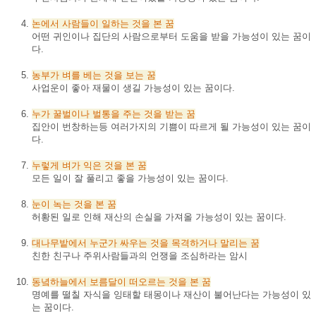
논에서
사람들이
일하는
것을
본
꿈
어떤 귀인이나 집단의 사람으로부터 도움을 받을 가능성이 있는 꿈이
다.
농부가
벼를
베는
것을
보는
꿈
사업운이 좋아 재물이 생길 가능성이 있는 꿈이다.
누가
꿀벌이나
벌통을
주는
것을
받는
꿈
집안이 번창하는등 여러가지의 기쁨이 따르게 될 가능성이 있는 꿈이
다.
누렇게
벼가
익은
것을
본
꿈
모든 일이 잘 풀리고 좋을 가능성이 있는 꿈이다.
눈이
녹는
것을
본
꿈
허황된 일로 인해 재산의 손실을 가져올 가능성이 있는 꿈이다.
대나무밭에서
누군가
싸우는
것을
목격하거나
말리는
꿈
친한 친구나 주위사람들과의 언쟁을 조심하라는 암시
동녘하늘에서
보름달이
떠오르는
것을
본
꿈
명예를 떨칠 자식을 잉태할 태몽이나 재산이 불어난다는 가능성이 있
는 꿈이다.