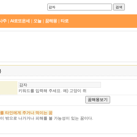
사주
AI로또운세
오늘
꿈해몽
타로
|
|
|
|
몽
키워드를 입력해 주세요. 예)
고양이 쥐
를
타인에게
주거나
먹이는
꿈
이 밖으로 나가거나 피해를 볼 가능성이 있는 꿈이다.